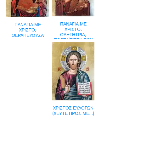
ΠΑΝΑΓΙΑ ΜΕ
ΠΑΝΑΓΙΑ ΜΕ
ΧΡΙΣΤΟ,
ΧΡΙΣΤΟ,
ΟΔΗΓΗΤΡΙΑ,
ΘΕΡΑΠΕΥΟΥΣΑ
ΠΟΡΤΑΪΤΙΣΣΑ ΤΩΝ
ΙΒΗΡΩΝ
ΧΡΙΣΤΟΣ ΕΥΛΟΓΩΝ
(ΔΕΥΤΕ ΠΡΟΣ ΜΕ...)
COMPANY
T
ERMS OF USE